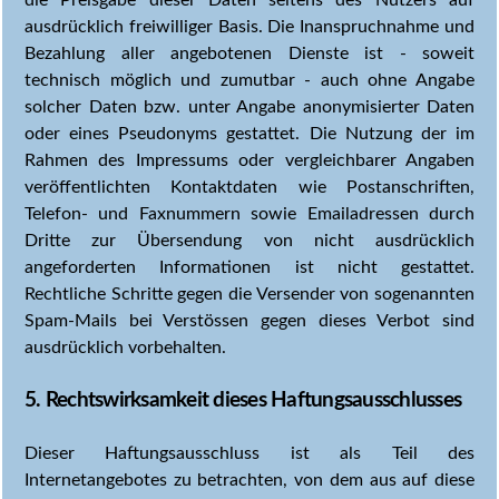
die Preisgabe dieser Daten seitens des Nutzers auf
ausdrücklich freiwilliger Basis. Die Inanspruchnahme und
Bezahlung aller angebotenen Dienste ist - soweit
technisch möglich und zumutbar - auch ohne Angabe
solcher Daten bzw. unter Angabe anonymisierter Daten
oder eines Pseudonyms gestattet. Die Nutzung der im
Rahmen des Impressums oder vergleichbarer Angaben
veröffentlichten Kontaktdaten wie Postanschriften,
Telefon- und Faxnummern sowie Emailadressen durch
Dritte zur Übersendung von nicht ausdrücklich
angeforderten Informationen ist nicht gestattet.
Rechtliche Schritte gegen die Versender von sogenannten
Spam-Mails bei Verstössen gegen dieses Verbot sind
ausdrücklich vorbehalten.
5. Rechtswirksamkeit dieses Haftungsausschlusses
Dieser Haftungsausschluss ist als Teil des
Internetangebotes zu betrachten, von dem aus auf diese