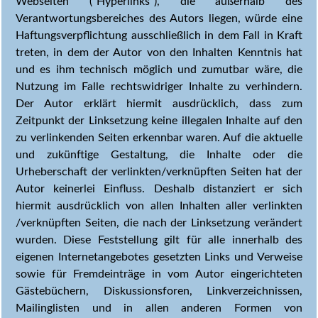
Webseiten ("Hyperlinks"), die außerhalb des
Verantwortungsbereiches des Autors liegen, würde eine
Haftungsverpflichtung ausschließlich in dem Fall in Kraft
treten, in dem der Autor von den Inhalten Kenntnis hat
und es ihm technisch möglich und zumutbar wäre, die
Nutzung im Falle rechtswidriger Inhalte zu verhindern.
Der Autor erklärt hiermit ausdrücklich, dass zum
Zeitpunkt der Linksetzung keine illegalen Inhalte auf den
zu verlinkenden Seiten erkennbar waren. Auf die aktuelle
und zukünftige Gestaltung, die Inhalte oder die
Urheberschaft der verlinkten/verknüpften Seiten hat der
Autor keinerlei Einfluss. Deshalb distanziert er sich
hiermit ausdrücklich von allen Inhalten aller verlinkten
/verknüpften Seiten, die nach der Linksetzung verändert
wurden. Diese Feststellung gilt für alle innerhalb des
eigenen Internetangebotes gesetzten Links und Verweise
sowie für Fremdeinträge in vom Autor eingerichteten
Gästebüchern, Diskussionsforen, Linkverzeichnissen,
Mailinglisten und in allen anderen Formen von